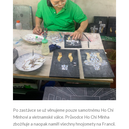
Po zastávce se už věnujeme pouze samotnému Ho Chi
Minhovi a vietnamské válce. Průvodce Ho Chi Minha
zbožňuje a naopak namíří všechny hnojomety na Francii.