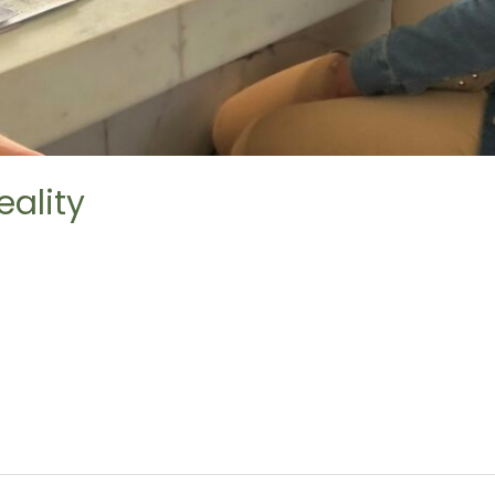
eality