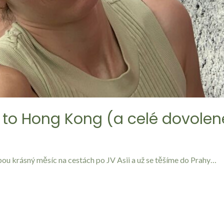
 to Hong Kong (a celé dovolen
ou krásný měsíc na cestách po JV Asii a už se těšíme do Prahy…